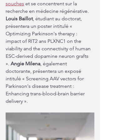
souches
 et se concentrent sur la 
recherche en médecine régénérative. 
Louis Baillot
, étudiant au doctorat, 
présentera un poster intitulé « 
Optimizing Parkinson's therapy : 
impact of RIT2 ans PLXNC1 on the 
viability and the connectivity of human 
ESC-derived dopamine neuron grafts 
».
 Angie Milena
, également 
doctorante, présentera un exposé 
intitulé « Screening AAV vectors for 
Parkinson's disease treatment : 
Enhancing trans-blood-brain barrier 
delivery ».