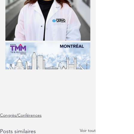
Congrès/Conférences
Voir tout
Posts similaires