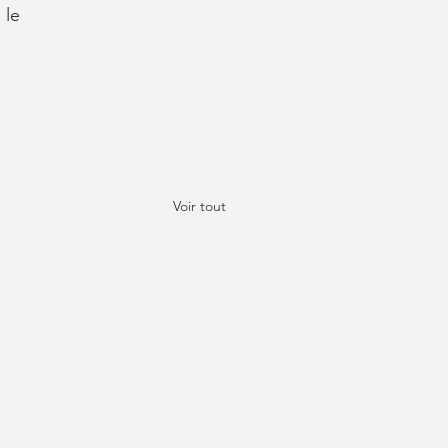
le 
Voir tout