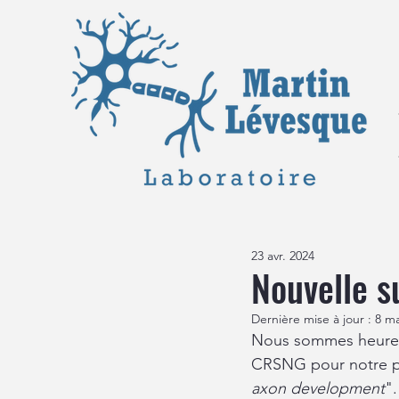
23 avr. 2024
Nouvelle s
Dernière mise à jour :
8 ma
Nous sommes heureu
CRSNG pour notre pro
axon development
".