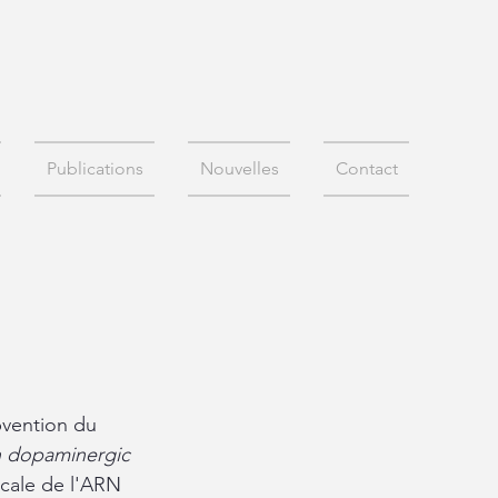
Publications
Nouvelles
Contact
vention du 
n dopaminergic 
ocale de l'ARN 