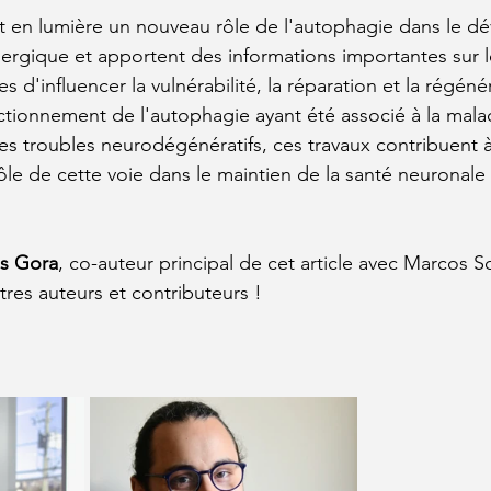
nt en lumière un nouveau rôle de l'autophagie dans le 
rgique et apportent des informations importantes sur l
es d'influencer la vulnérabilité, la réparation et la régéné
tionnement de l'autophagie ayant été associé à la mala
res troubles neurodégénératifs, ces travaux contribuent 
e de cette voie dans le maintien de la santé neuronale 
es Gora
, co-auteur principal de cet article avec Marcos S
utres auteurs et contributeurs !