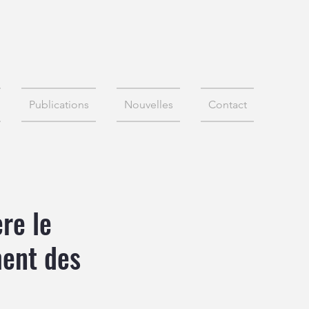
Publications
Nouvelles
Contact
re le
ment des