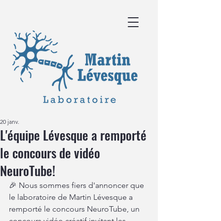
20 janv.
L'équipe Lévesque a remporté
le concours de vidéo
NeuroTube!
🎉 Nous sommes fiers d'annoncer que 
le laboratoire de Martin Lévesque a 
remporté le concours NeuroTube, un 
concours vidéo créatif invitant les 